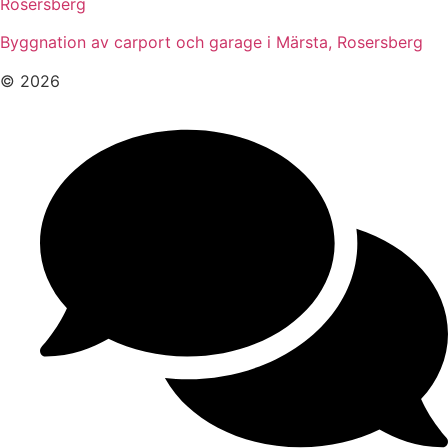
Rosersberg
Byggnation av carport och garage i Märsta, Rosersberg
© 2026