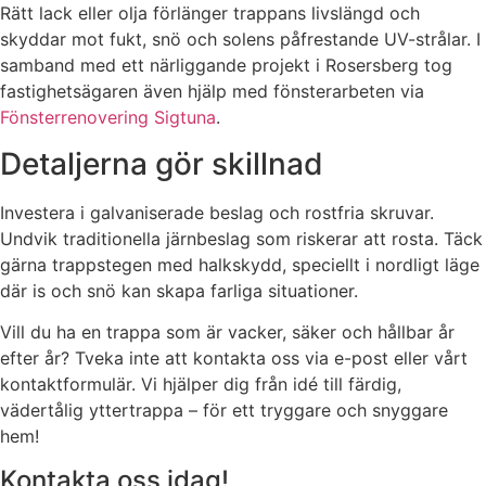
Rätt lack eller olja förlänger trappans livslängd och
skyddar mot fukt, snö och solens påfrestande UV-strålar. I
samband med ett närliggande projekt i Rosersberg tog
fastighetsägaren även hjälp med fönsterarbeten via
Fönsterrenovering Sigtuna
.
Detaljerna gör skillnad
Investera i galvaniserade beslag och rostfria skruvar.
Undvik traditionella järnbeslag som riskerar att rosta. Täck
gärna trappstegen med halkskydd, speciellt i nordligt läge
där is och snö kan skapa farliga situationer.
Vill du ha en trappa som är vacker, säker och hållbar år
efter år? Tveka inte att kontakta oss via e-post eller vårt
kontaktformulär. Vi hjälper dig från idé till färdig,
vädertålig yttertrappa – för ett tryggare och snyggare
hem!
Kontakta oss idag!