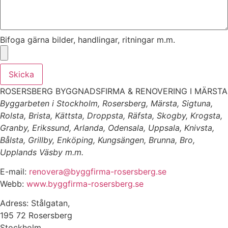
Bifoga gärna bilder, handlingar, ritningar m.m.
Skicka
ROSERSBERG BYGGNADSFIRMA & RENOVERING I MÄRSTA
Byggarbeten i Stockholm, Rosersberg, Märsta, Sigtuna,
Rolsta, Brista, Kättsta, Droppsta, Räfsta, Skogby, Krogsta,
Granby, Erikssund, Arlanda, Odensala, Uppsala, Knivsta,
Bålsta, Grillby, Enköping, Kungsängen, Brunna, Bro,
Upplands Väsby m.m.
E-mail:
renovera@byggfirma-rosersberg.se
Webb:
www.byggfirma-rosersberg.se
Adress: Stålgatan,
195 72 Rosersberg
Stockholm