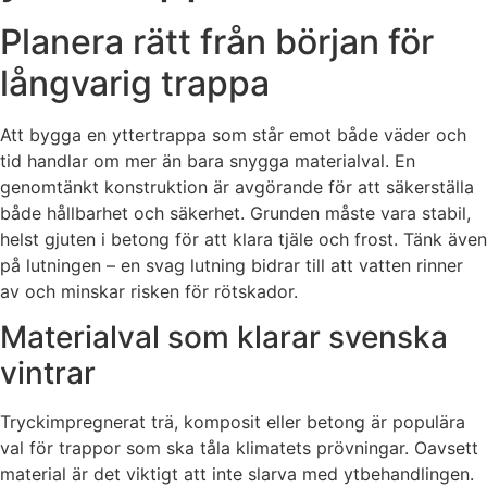
Planera rätt från början för
långvarig trappa
Att bygga en yttertrappa som står emot både väder och
tid handlar om mer än bara snygga materialval. En
genomtänkt konstruktion är avgörande för att säkerställa
både hållbarhet och säkerhet. Grunden måste vara stabil,
helst gjuten i betong för att klara tjäle och frost. Tänk även
på lutningen – en svag lutning bidrar till att vatten rinner
av och minskar risken för rötskador.
Materialval som klarar svenska
vintrar
Tryckimpregnerat trä, komposit eller betong är populära
val för trappor som ska tåla klimatets prövningar. Oavsett
material är det viktigt att inte slarva med ytbehandlingen.