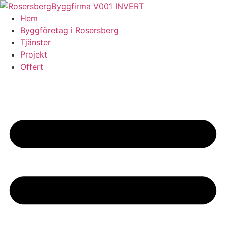
Skip
to
Hem
content
Byggföretag i Rosersberg
Tjänster
Projekt
Offert