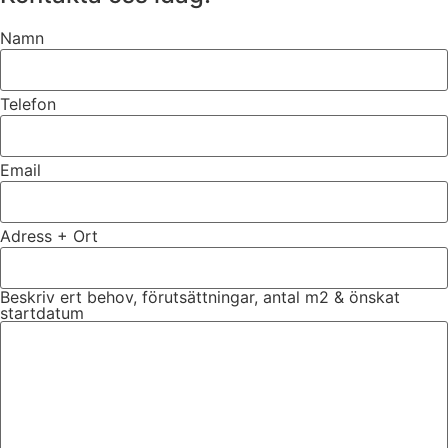
Namn
Telefon
Email
Adress + Ort
Beskriv ert behov, förutsättningar, antal m2 & önskat
startdatum