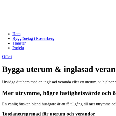
Hem
Byggföretag i Rosersberg
Tjänster
Projekt
Offert
Bygga uterum & inglasad veran
Utvidga ditt hem med en inglasad veranda eller ett uterum, vi hjälper d
Mer utrymme, högre fastighetsvärde och ö
En vanlig önskan bland husägare är att få tillgång till mer utrymme och
Totelanetreprenad för uterum och verandor