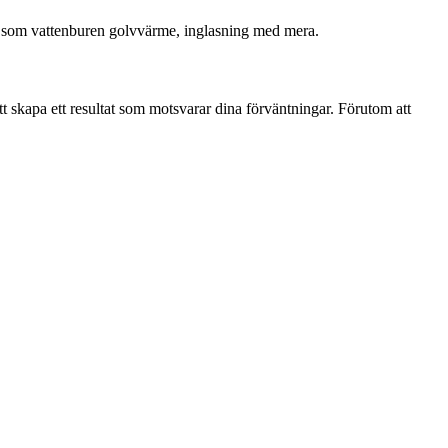
ingar som vattenburen golvvärme, inglasning med mera.
att skapa ett resultat som motsvarar dina förväntningar. Förutom att