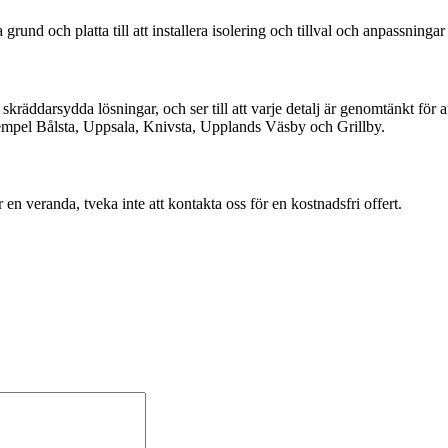
uta grund och platta till att installera isolering och tillval och anpassn
skräddarsydda lösningar, och ser till att varje detalj är genomtänkt för 
exempel Bålsta, Uppsala, Knivsta, Upplands Väsby och Grillby.
n veranda, tveka inte att kontakta oss för en kostnadsfri offert.