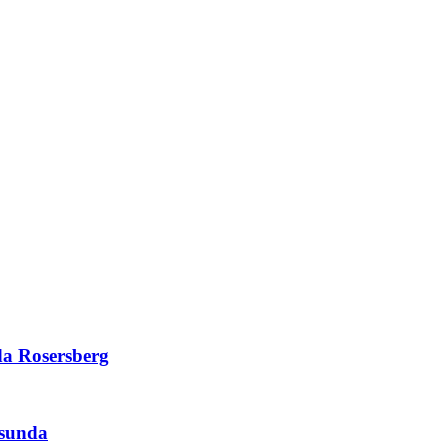
da Rosersberg
rsunda