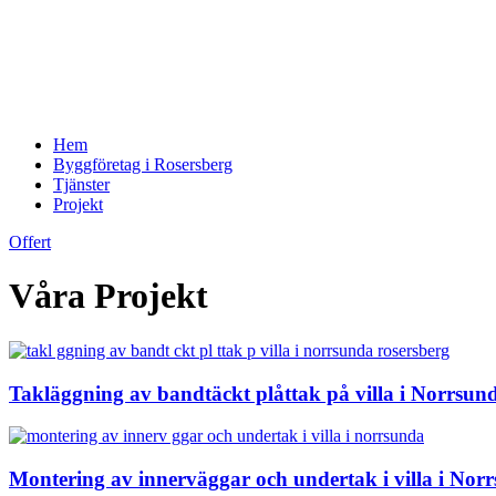
Hem
Byggföretag i Rosersberg
Tjänster
Projekt
Offert
Våra Projekt
Takläggning av bandtäckt plåttak på villa i Norrsun
Montering av innerväggar och undertak i villa i Nor