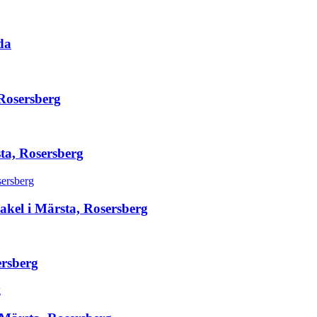
da
Rosersberg
sta, Rosersberg
kel i Märsta, Rosersberg
ersberg