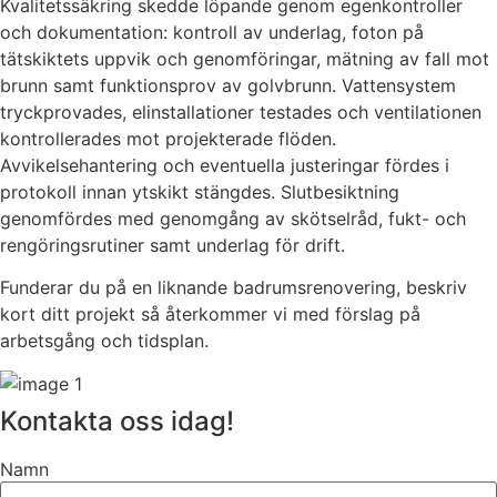
Kvalitetssäkring skedde löpande genom egenkontroller
och dokumentation: kontroll av underlag, foton på
tätskiktets uppvik och genomföringar, mätning av fall mot
brunn samt funktionsprov av golvbrunn. Vattensystem
tryckprovades, elinstallationer testades och ventilationen
kontrollerades mot projekterade flöden.
Avvikelsehantering och eventuella justeringar fördes i
protokoll innan ytskikt stängdes. Slutbesiktning
genomfördes med genomgång av skötselråd, fukt- och
rengöringsrutiner samt underlag för drift.
Funderar du på en liknande badrumsrenovering, beskriv
kort ditt projekt så återkommer vi med förslag på
arbetsgång och tidsplan.
Kontakta oss idag!
Namn