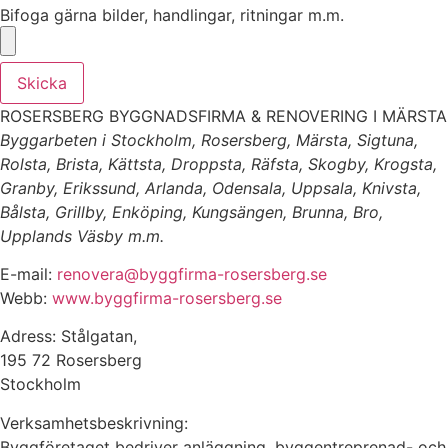
Bifoga gärna bilder, handlingar, ritningar m.m.
Skicka
ROSERSBERG BYGGNADSFIRMA & RENOVERING I MÄRSTA
Byggarbeten i Stockholm, Rosersberg, Märsta, Sigtuna,
Rolsta, Brista, Kättsta, Droppsta, Räfsta, Skogby, Krogsta,
Granby, Erikssund, Arlanda, Odensala, Uppsala, Knivsta,
Bålsta, Grillby, Enköping, Kungsängen, Brunna, Bro,
Upplands Väsby m.m.
E-mail:
renovera@byggfirma-rosersberg.se
Webb:
www.byggfirma-rosersberg.se
Adress: Stålgatan,
195 72 Rosersberg
Stockholm
Verksamhetsbeskrivning:
Byggföretaget bedriver anläggning, byggentreprenad- och