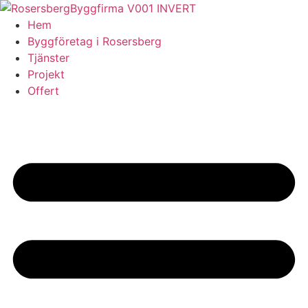
Skip
to
Hem
content
Byggföretag i Rosersberg
Tjänster
Projekt
Offert